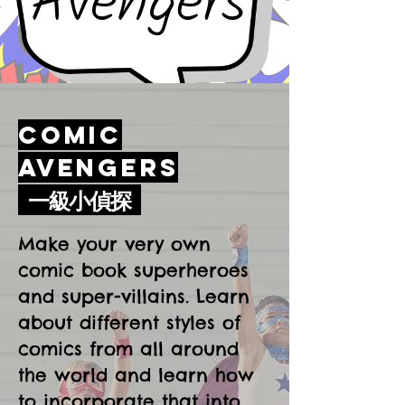
Comic
Avengers
一級小偵探
Make your very own
comic book superheroes
and super-villains. Learn
about different styles of
comics from all around
the world and learn how
to incorporate that into